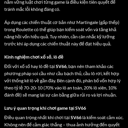
nắm vững luật chơi từng game là điều kiện tiên quyết để
tránh mắc lỗi không đáng có.
Áp dụng các chiến thuật cơ bản như Martingale (gấp thếp)
trong Roulette có thể giúp bạn kiểm soát vốn và tăng khả
năng hồi vốn hiệu quả. Tuy nhiên, cần cân nhắc kỹ lưỡng
trước khi áp dụng các chiến thuật này để đạt hiệu quả.
Kinh nghiệm chơi xổ số, lô đề
Đối với xổ số hay lô đề tại
SV66
, bạn nên tham khảo các
phương pháp soi cầu như cầu bạch thủ, cầu lô rơi, kết hợp
với thống kê lô về gần đây. Bên cạnh đó, phân bổ vốn hợp lý
theo tỷ lệ 70-20-10 (70% vào lô an toàn, 20% lô xiên, 10%
đánh đề) sẽ mang lại sự cân bằng giữa rủi ro và lợi nhuận.
Lưu ý quan trọng khi chơi game tại SV66
Điều quan trọng nhất khi chơi tại
SV66
là kiểm soát cảm xúc.
Không nên để cảm giác thắng – thua ảnh hưởng đến quyết