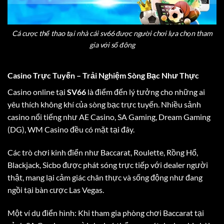
Cá cược thể thao tại nhà cái sv66 được người chơi lựa chọn tham
gia với số đông
Casino Trực Tuyến – Trải Nghiệm Sòng Bạc Như Thực
Casino online tại
SV66
là điểm đến lý tưởng cho những ai
yêu thích không khí của sòng bạc trực tuyến. Nhiều sảnh
casino nổi tiếng như AE Casino, SA Gaming, Dream Gaming
(DG), WM Casino đều có mặt tại đây.
Các trò chơi kinh điển như Baccarat, Roulette, Rồng Hổ,
Blackjack, Sicbo được phát sóng trực tiếp với dealer người
thật, mang lại cảm giác chân thực và sống động như đang
ngồi tại bàn cược Las Vegas.
Một ví dụ điển hình: Khi tham gia phòng chơi Baccarat tại