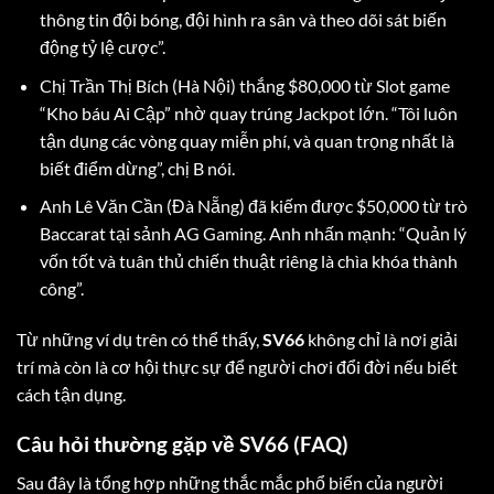
thông tin đội bóng, đội hình ra sân và theo dõi sát biến
động tỷ lệ cược”.
Chị Trần Thị Bích (Hà Nội) thắng $80,000 từ Slot game
“Kho báu Ai Cập” nhờ quay trúng Jackpot lớn. “Tôi luôn
tận dụng các vòng quay miễn phí, và quan trọng nhất là
biết điểm dừng”, chị B nói.
Anh Lê Văn Cần (Đà Nẵng) đã kiếm được $50,000 từ trò
Baccarat tại sảnh AG Gaming. Anh nhấn mạnh: “Quản lý
vốn tốt và tuân thủ chiến thuật riêng là chìa khóa thành
công”.
Từ những ví dụ trên có thể thấy,
SV66
không chỉ là nơi giải
trí mà còn là cơ hội thực sự để người chơi đổi đời nếu biết
cách tận dụng.
Câu hỏi thường gặp về SV66 (FAQ)
Sau đây là tổng hợp những thắc mắc phổ biến của người