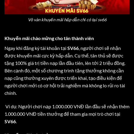
Vô vàn khuyến mãi hấp dẫn chỉ có tại sv66
Khuyến mãi chào mừng cho tân thành viên
Ngay khi đăng ký tài khoản tại
SV66
, người chơi sẽ nhận
được khuyến mãi cực kỳ hấp dẫn. Cụ thể, tân thủ sẽ được
tặng 100% giá trị tiền nạp lần đầu tiên, lên tới 2 triệu đồng.
Bên cạnh đó, một số chương trình tặng thưởng không cần
nạp cũng thường xuyên được triển khai, tạo điều kiện để
người chơi mới có cơ hội trải nghiệm mà không lo rủi ro tài
chính.
Ví dụ: Người chơi nạp 1.000.000 VNĐ lần đầu sẽ nhận thêm
1.000.000 VNĐ tiền thưởng để tham gia mọi trò chơi tại
SV66
.