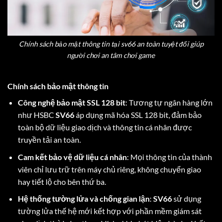
Chính sách bảo mật thông tin tại sv66 an toàn tuyệt đối giúp
người chơi an tâm chơi game
Chính sách bảo mật thông tin
Công nghệ bảo mật SSL 128 bit
: Tương tự ngân hàng lớn
như HSBC
SV66
áp dụng mã hóa SSL 128 bit, đảm bảo
toàn bộ dữ liệu giao dịch và thông tin cá nhân được
truyền tải an toàn.
Cam kết bảo vệ dữ liệu cá nhân
: Mọi thông tin của thành
viên chỉ lưu trữ trên máy chủ riêng, không chuyển giao
hay tiết lộ cho bên thứ ba.
Hệ thống tường lửa và chống gian lận
:
SV66
sử dụng
tường lửa thế hệ mới kết hợp với phần mềm giám sát