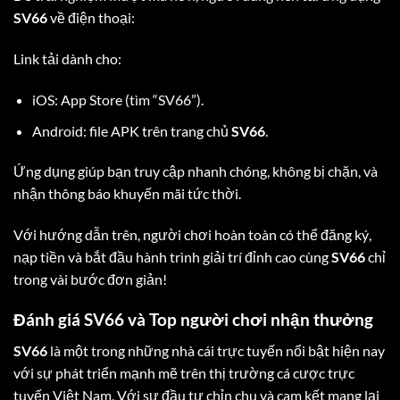
SV66
về điện thoại:
Link tải dành cho:
iOS: App Store (tìm “SV66”).
Android: file APK trên trang chủ
SV66
.
Ứng dụng giúp bạn truy cập nhanh chóng, không bị chặn, và
nhận thông báo khuyến mãi tức thời.
Với hướng dẫn trên, người chơi hoàn toàn có thể đăng ký,
nạp tiền và bắt đầu hành trình giải trí đỉnh cao cùng
SV66
chỉ
trong vài bước đơn giản!
Đánh giá SV66 và Top người chơi nhận thưởng
SV66
là một trong những nhà cái trực tuyến nổi bật hiện nay
với sự phát triển mạnh mẽ trên thị trường cá cược trực
tuyến Việt Nam. Với sự đầu tư chỉn chu và cam kết mang lại