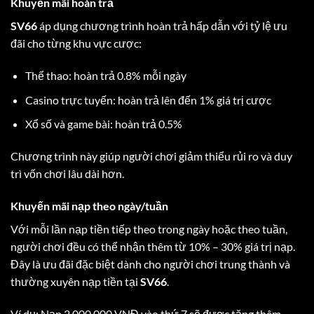
Khuyến mãi hoàn trả
SV66
áp dụng chương trình hoàn trả hấp dẫn với tỷ lệ ưu
đãi cho từng khu vực cược:
Thể thao: hoàn trả 0.8% mỗi ngày
Casino trực tuyến: hoàn trả lên đến 1% giá trị cược
Xổ số và game bài: hoàn trả 0.5%
Chương trình này giúp người chơi giảm thiểu rủi ro và duy
trì vốn chơi lâu dài hơn.
Khuyến mãi nạp theo ngày/tuần
Với mỗi lần nạp tiền tiếp theo trong ngày hoặc theo tuần,
người chơi đều có thể nhận thêm từ 10% – 30% giá trị nạp.
Đây là ưu đãi đặc biệt dành cho người chơi trung thành và
thường xuyên nạp tiền tại
SV66
.
Ví dụ: Nạp 2.000.000 VNĐ vào thứ 7 sẽ được tặng thêm