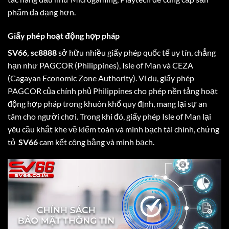
phẩm đa dạng hơn.
Giấy phép hoạt động hợp pháp
SV66, sc8888
sở hữu nhiều giấy phép quốc tế uy tín, chẳng
hạn như PAGCOR (Philippines), Isle of Man và CEZA
(Cagayan Economic Zone Authority). Ví dụ, giấy phép
PAGCOR của chính phủ Philippines cho phép nền tảng hoạt
động hợp pháp trong khuôn khổ quy định, mang lại sự an
tâm cho người chơi. Trong khi đó, giấy phép Isle of Man lại
yêu cầu khắt khe về kiểm toán và minh bạch tài chính, chứng
tỏ
SV66
cam kết công bằng và minh bạch.