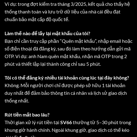
Ví dụ: trong đợt kiểm tra tháng 3/2025, kết quả cho thấy hệ
thống thanh toán và lưu trữ dữ liệu của nhà cái đều đạt
chuẩn bảo mật cấp độ quốc tế.
Làm thế nào để lấy lại mật khẩu của tôi?
Bạn chỉ cần truy cập phần “Quên mật khẩu”, nhập email hoặc
số điện thoại đã đăng ký, sau đó làm theo hướng dẫn gửi mã
OTP. Ví dụ: anh Nam quên mật khẩu, nhận mã OTP trong 2
phút và thiết lập lại thành công chỉ sau 5 phút.
Tôi có thể đăng ký nhiều tài khoản cùng lúc tại đây không?
Không. Mỗi người chơi chỉ được phép sở hữu 1 tài khoản
duy nhất để đảm bảo thông tin cá nhân và lịch sử giao dịch
thống nhất.
Rút tiền mất bao lâu?
Thời gian xử lý rút tiền tại
SV66
thường từ 5–30 phút trong
khung giờ hành chính. Ngoài khung giờ, giao dịch có thể kéo