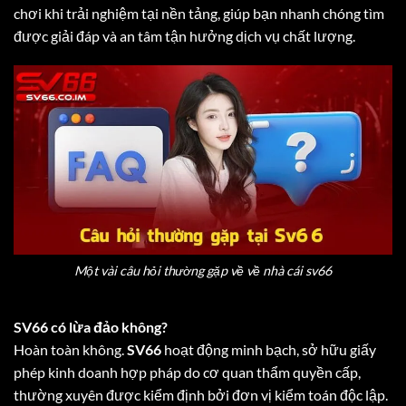
chơi khi trải nghiệm tại nền tảng, giúp bạn nhanh chóng tìm
được giải đáp và an tâm tận hưởng dịch vụ chất lượng.
Một vài câu hỏi thường gặp về về nhà cái sv66
SV66 có lừa đảo không?
Hoàn toàn không.
SV66
hoạt động minh bạch, sở hữu giấy
phép kinh doanh hợp pháp do cơ quan thẩm quyền cấp,
thường xuyên được kiểm định bởi đơn vị kiểm toán độc lập.