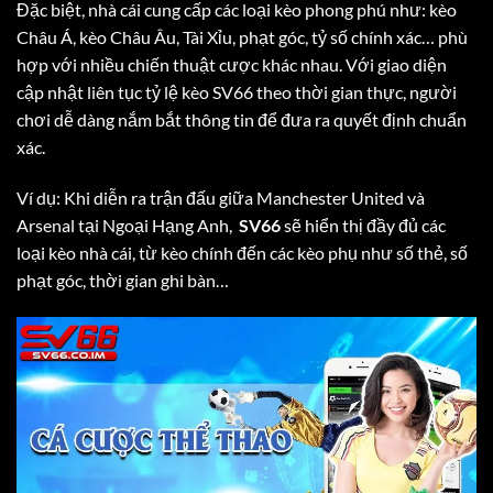
Đặc biệt, nhà cái cung cấp các loại kèo phong phú như: kèo
Châu Á, kèo Châu Âu, Tài Xỉu, phạt góc, tỷ số chính xác… phù
hợp với nhiều chiến thuật cược khác nhau. Với giao diện
cập nhật liên tục tỷ lệ kèo SV66 theo thời gian thực, người
chơi dễ dàng nắm bắt thông tin để đưa ra quyết định chuẩn
xác.
Ví dụ: Khi diễn ra trận đấu giữa Manchester United và
Arsenal tại Ngoại Hạng Anh,
SV66
sẽ hiển thị đầy đủ các
loại kèo nhà cái, từ kèo chính đến các kèo phụ như số thẻ, số
phạt góc, thời gian ghi bàn…