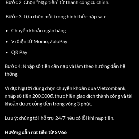
Bước 2: Chọn “Nạp tiền” từ thanh công cụ chính.
Bước 3: Lựa chọn một trong hình thức nạp sau:
Chuyển khoản ngân hàng
Ví điện tử Momo, ZaloPay
QR Pay
Bước 4: Nhập số tiền cần nạp và làm theo hướng dẫn hệ
thống.
Ví dụ: Người dùng chọn chuyển khoản qua Vietcombank,
nhập số tiền 200.000đ, thực hiện giao dịch thành công và tài
khoản được cộng tiền trong vòng 3 phút.
Lưu ý: chúng tôi hỗ trợ 24/7 nếu có lỗi khi nạp tiền.
Hướng dẫn rút tiền từ SV66