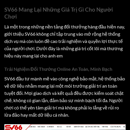
SV66 Mang Lại Những Giá Trị Gì Cho Người
Chơi
Là một trong những nền tảng đổi thưởng hàng đầu hiện nay,
giới thiệu SV66 không chỉ tập trung vào mở rộng hệ thống
dịch vụ mà còn luôn đề cao trải nghiệm và quyền lợi thực tế
của người chơi. Dưới đây là những giá trị cốt lõi mà thương
hiệu này mang lại cho anh em
Trải Nghiệm Đổi Thưởng Online An Toàn, Minh Bạch
SV66 đầu tư mạnh mẽ vào công nghệ bảo mật, hệ thống bảo
vệ dữ liệu nhằm mang lại một môi trường giải trí an toàn
tuyệt đối. Mọi giao dịch và kết quả đều được kiểm soát chặt
chẽ, không có gian lận, đảm bảo sự minh bạch tối đa. Người
chơi có thể yên tâm giải trí mà không phải lo lắng về rủi ro
lừa đảo hay mất dữ liệu cá nhân.