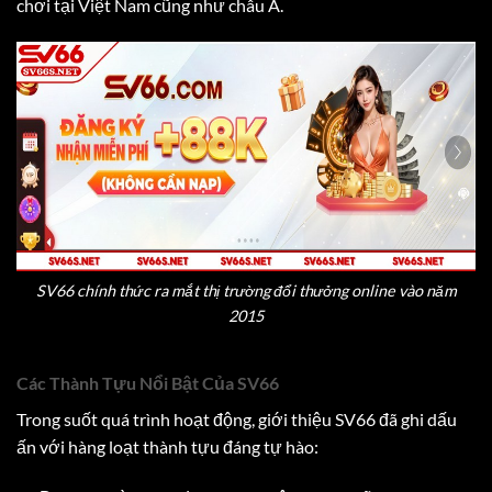
chơi tại Việt Nam cũng như châu Á.
SV66 chính thức ra mắt thị trường đổi thưởng online vào năm
2015
Các Thành Tựu Nổi Bật Của SV66
Trong suốt quá trình hoạt động, giới thiệu SV66 đã ghi dấu
ấn với hàng loạt thành tựu đáng tự hào: