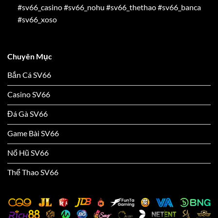
#sv66_casino #sv66_nohu #sv66_thethao #sv66_banca
#sv66_xoso
Chuyên Mục
Bắn Cá SV66
Casino SV66
Đá Gà SV66
Game Bài SV66
Nổ Hũ SV66
Thể Thao SV66