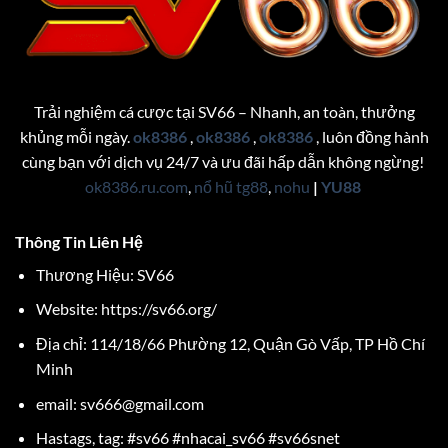
Trải nghiệm cá cược tại SV66 – Nhanh, an toàn, thưởng
khủng mỗi ngày.
ok8386
,
ok8386
,
ok8386
, luôn đồng hành
cùng bạn với dịch vụ 24/7 và ưu đãi hấp dẫn không ngừng!
ok8386.ru.com
,
nổ hũ tg88
,
nohu
|
YU88
Thông Tin Liên Hệ
Thương Hiệu: SV66
Website: https://sv66.org/
Địa chỉ: 114/18/66 Phường 12, Quận Gò Vấp, TP Hồ Chí
Minh
email:
sv666@gmail.com
Hastags, tag: #sv66 #nhacai_sv66 #sv66snet